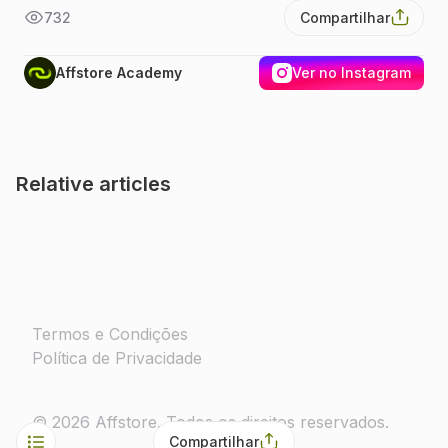
732
Compartilhar
Affstore Academy
Ver no Instagram
Relative articles
Termos e Condições
Política de Privacidade
©
2026
Affstore.
Todos os direitos reservados
.
Compartilhar