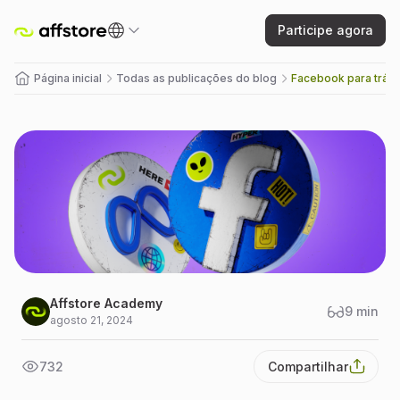
Participe agora
Página inicial
Todas as publicações do blog
Facebook para tráfe
Affstore Academy
9
min
agosto 21, 2024
732
Compartilhar